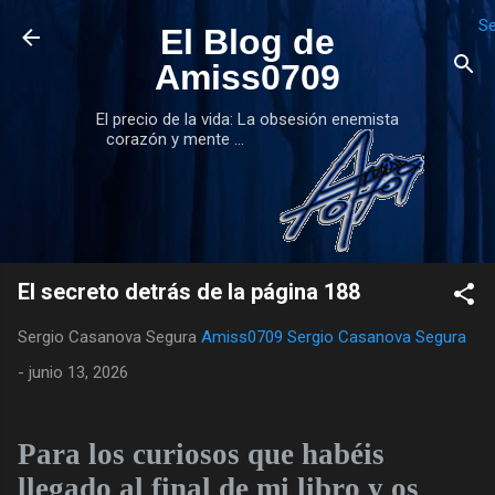
Se
Ir al contenido principal
El Blog de
Amiss0709
El precio de la vida: La obsesión enemista
corazón y mente ...
El secreto detrás de la página 188
Sergio Casanova Segura
Amiss0709 Sergio Casanova Segura
-
junio 13, 2026
Para los curiosos que habéis
llegado al final de mi libro y os