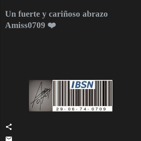
Un fuerte y cariñoso abrazo
Amiss0709 ❤️